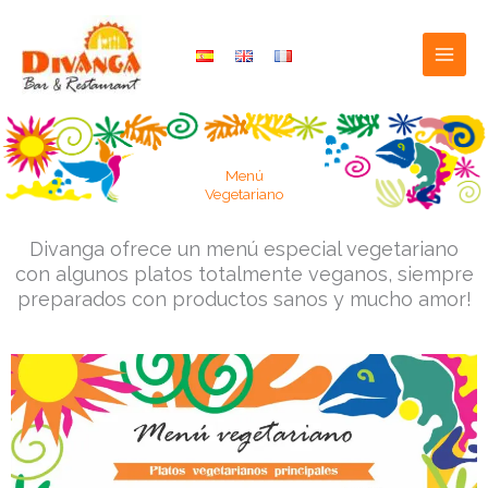
Ir
al
contenido
Menú
Vegetariano
Divanga ofrece un menú especial vegetariano
con algunos platos totalmente veganos, siempre
preparados con productos sanos y mucho amor!